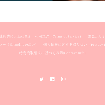
絡先(Contact Us)
利用規約（Terms of Service）
返金ポリシー(
（Shipping Policy）
個人情報に関する取り扱い（Privacy Po
特定商取引法に基づく表示(Contact Info)
Twitter
Facebook
Instagram