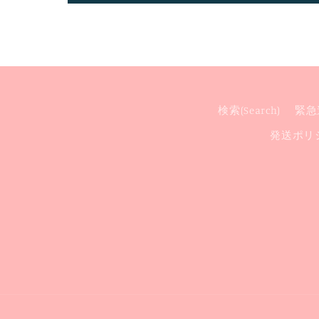
検索(Search)
緊急連
発送ポリシー