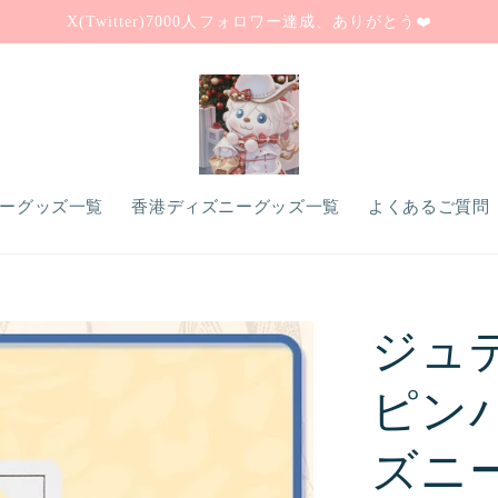
X(Twitter)7000人フォロワー達成、ありがとう❤️
ーグッズ一覧
香港ディズニーグッズ一覧
よくあるご質問（
ジュ
ピン
ズニ