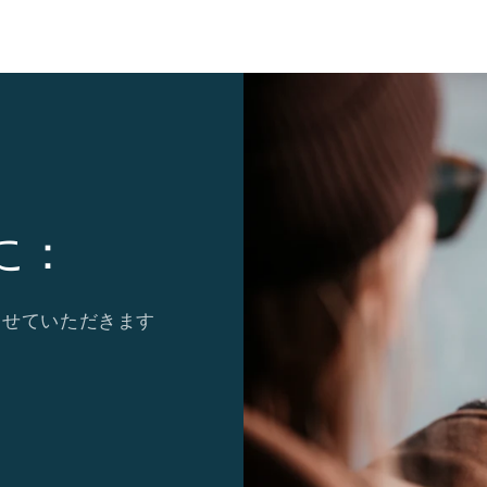
に：
させていただきます