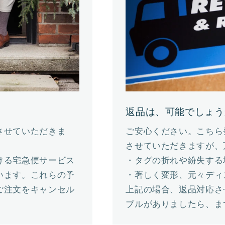
返品は、可能でしょう
させていただきま
ご安心ください。こちら
させていただきますが、
ける宅急便サービス
・タグの折れや紛失する
います。これらの予
・著しく変形、元々ディ
ご注文をキャンセル
上記の場合、返品対応さ
ブルがありましたら、ま