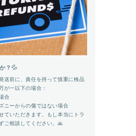
か？💦
発送前に、責任を持って慎重に検品
万が一以下の場合：
場合
ズニーからの傷ではない場合
せていただきます。もし本当にトラ
ずご相談してください。🙏