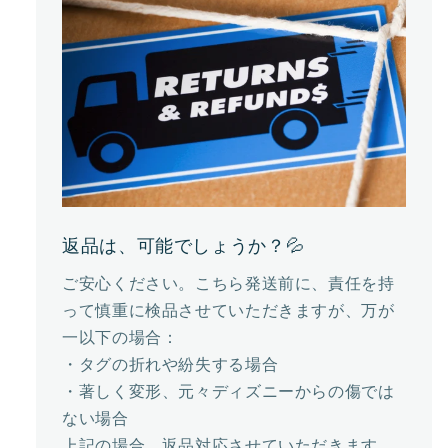
返品は、可能でしょうか？💦
ご安心ください。こちら発送前に、責任を持
って慎重に検品させていただきますが、万が
一以下の場合：
・タグの折れや紛失する場合
・著しく変形、元々ディズニーからの傷では
ない場合
上記の場合、返品対応させていただきます。