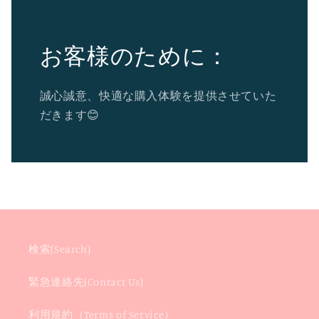
お客様のために：
誠心誠意、快適な購入体験を提供させていた
だきます😊
検索(Search)
緊急連絡先(Contact Us)
利用規約（Terms of Service）