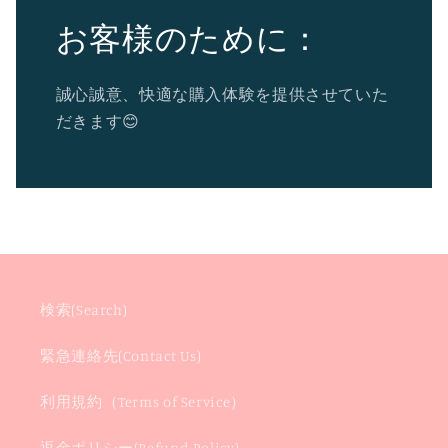
お客様のために：
誠心誠意、快適な購入体験を提供させていた
だきます😊
検索(Search)
緊急連絡先(Contact Us)
利用規約（Terms of Service）
返金ポリシー(Refund Policy)