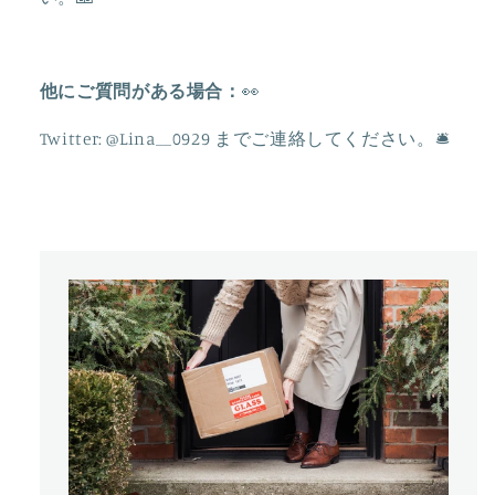
す
す
他にご質問がある場合：
👀
Twitter: @Lina__0929
までご連絡してください。
🛎