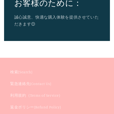
お客様のために：
誠心誠意、快適な購入体験を提供させていた
だきます😊
検索(Search)
緊急連絡先(Contact Us)
利用規約（Terms of Service）
返金ポリシー(Refund Policy)