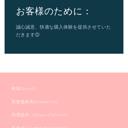
お客様のために：
誠心誠意、快適な購入体験を提供させていた
だきます😊
検索(Search)
緊急連絡先(Contact Us)
利用規約（Terms of Service）
返金ポリシー(Refund Policy)