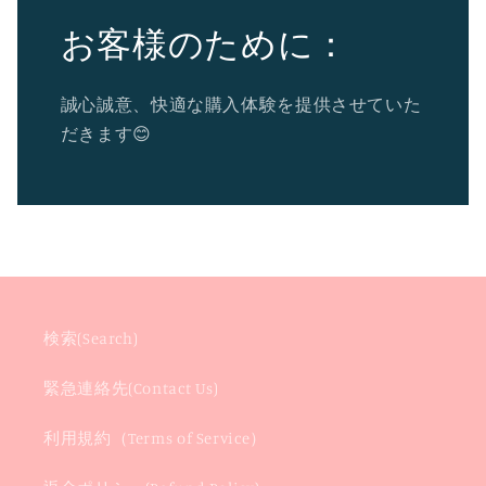
お客様のために：
誠心誠意、快適な購入体験を提供させていた
だきます😊
検索(Search)
緊急連絡先(Contact Us)
利用規約（Terms of Service）