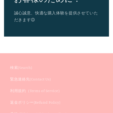
誠心誠意、快適な購入体験を提供させていた
だきます😊
検索(Search)
緊急連絡先(Contact Us)
利用規約（Terms of Service）
返金ポリシー(Refund Policy)