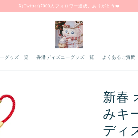
X(Twitter)7000人フォロワー達成、ありがとう❤️
ーグッズ一覧
香港ディズニーグッズ一覧
よくあるご質問（
新春
みキ
ディ