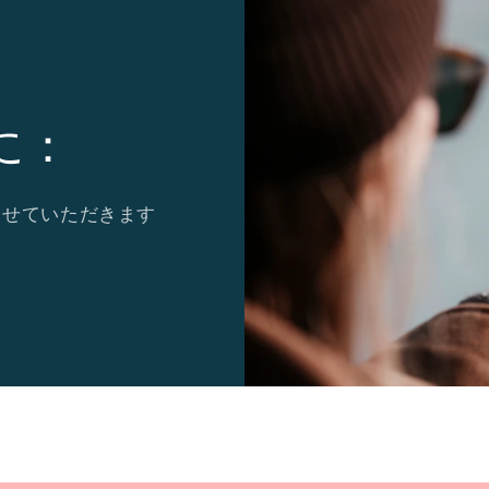
に：
させていただきます