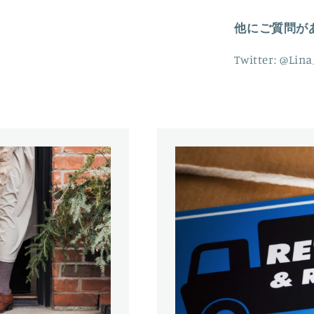
減
ら
他にご質問が
す
Twitter: @Lin