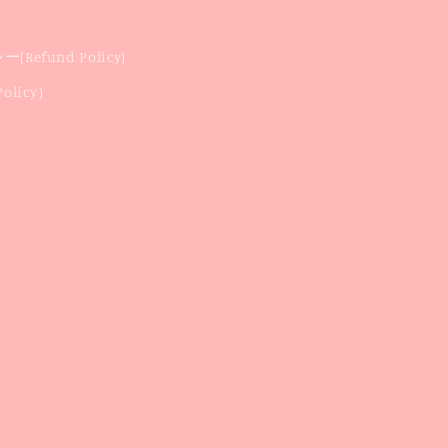
Refund Policy)
licy）