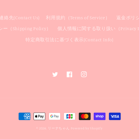
絡先(Contact Us)
利用規約（Terms of Service）
返金ポリシー(
（Shipping Policy）
個人情報に関する取り扱い（Privacy Po
特定商取引法に基づく表示(Contact Info)
Twitter
Facebook
Instagram
決
済
© 2026,
リーナちゃん
Powered by Shopify
方