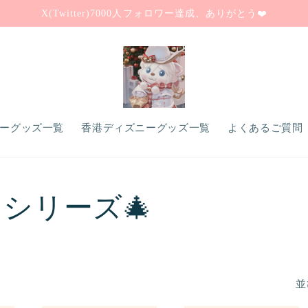
X(Twitter)7000人フォロワー達成、ありがとう❤️
ーグッズ一覧
香港ディズニーグッズ一覧
よくあるご質問（
・シリーズ🎄
並