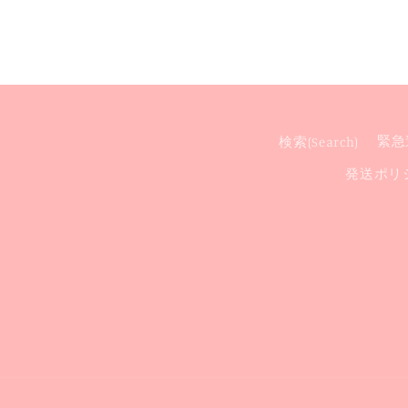
検索(Search)
緊急連
発送ポリシー