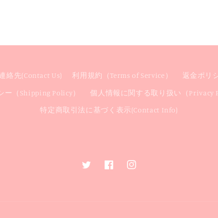
絡先(Contact Us)
利用規約（Terms of Service）
返金ポリシー(
（Shipping Policy）
個人情報に関する取り扱い（Privacy Po
特定商取引法に基づく表示(Contact Info)
Twitter
Facebook
Instagram